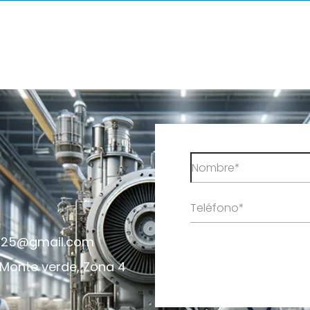
al25@gmail.com
 Monte verde, Zona 4