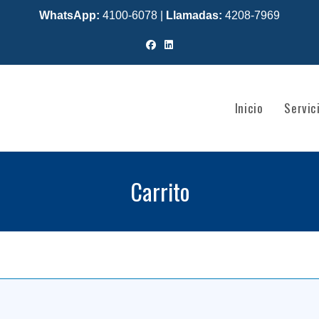
WhatsApp:
4100-6078
|
Llamadas:
4208-7969
Inicio
Servic
Carrito