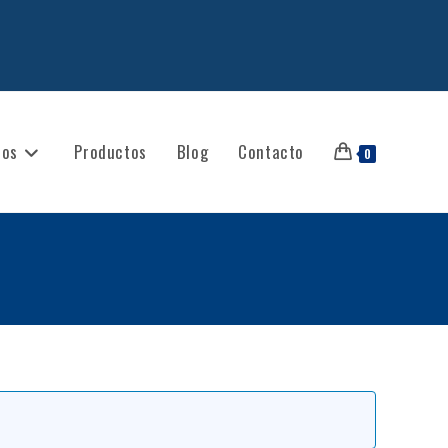
ios
Productos
Blog
Contacto
0